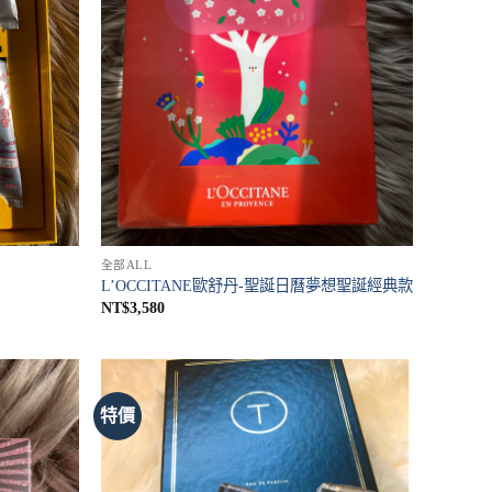
全部ALL
L’OCCITANE歐舒丹-聖誕日曆夢想聖誕經典款
NT$
3,580
特價