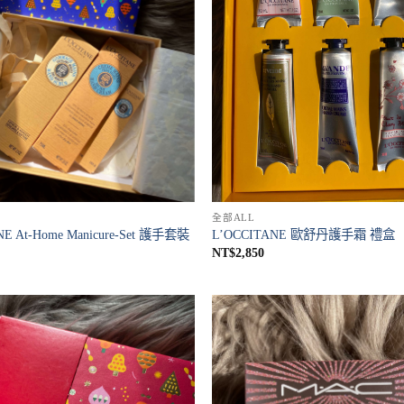
全部ALL
NE At-Home Manicure-Set 護手套裝
L’OCCITANE 歐舒丹護手霜 禮盒
NT$
2,850