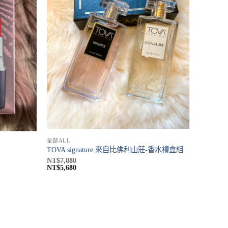
全部ALL
TOVA signature 來自比佛利山莊-香水禮盒組
NT$
7,880
NT$
5,680