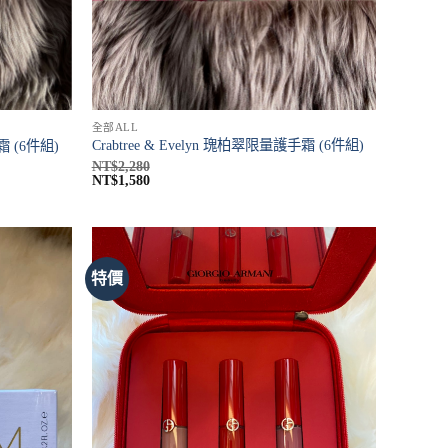
全部ALL
Crabtree & Evelyn 瑰柏翠限量護手霜 (6件組)
霜 (6件組)
NT$
2,280
NT$
1,580
特價