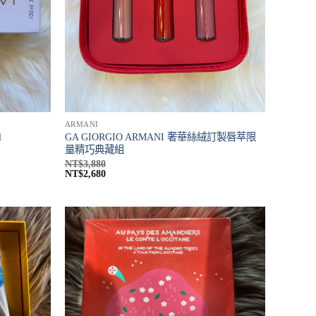
ARMANI
GA GIORGIO ARMANI 奢華絲絨訂製唇萃限
l
量精巧典藏組
NT$
3,880
NT$
2,680