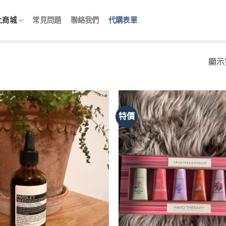
上商城
常見問題
聯絡我們
代購表單
顯示第
特價