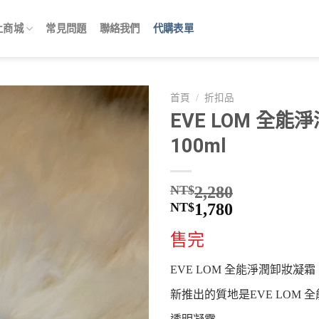
上商城
常見問題
聯絡我們
代購表單
首頁
/
折扣品
EVE LOM 全
100ml
NT$
2,280
NT$
1,780
售完
EVE LOM 全能淨潤卸妝凝霜 1
新推出的質地是EVE LOM 