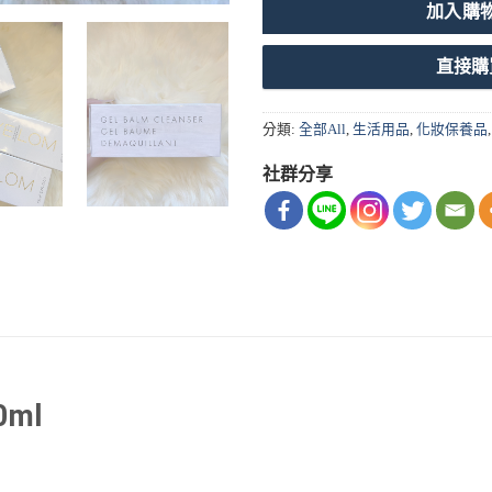
加入購
直接購
分類:
全部All
,
生活用品
,
化妝保養品
社群分享
ml