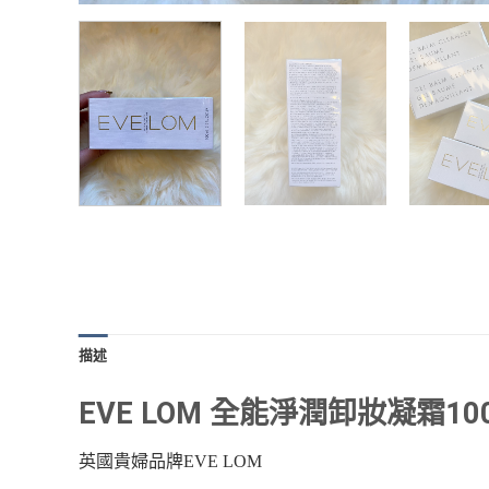
描述
EVE LOM 全能淨潤卸妝凝霜100
英國貴婦品牌EVE LOM