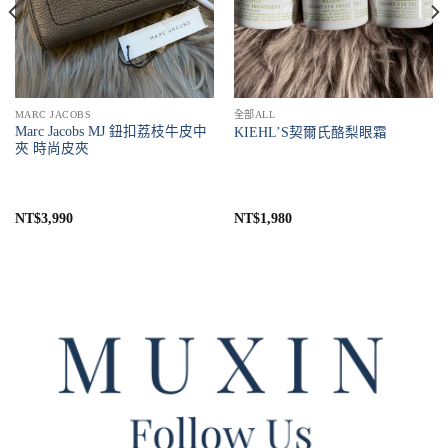
MARC JACOBS
全部ALL
Marc Jacobs MJ 鈕扣荔枝牛皮中
KIEHL’S契爾氏酪梨眼霜
夾 時尚皮夾
NT$
3,990
NT$
1,980