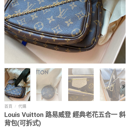
首頁
/
代購
Louis Vuitton 路易威登 經典老花五合一 斜
背包(可拆式)