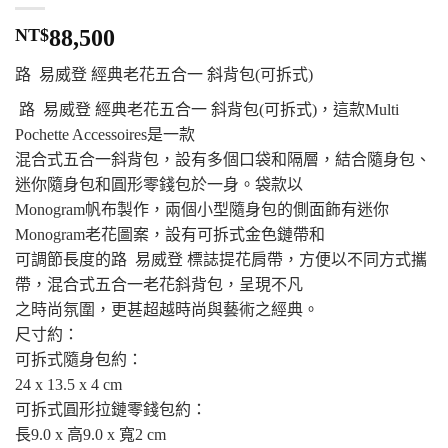
NT$
88,500
路 易威登 經典老花五合一 斜背包(可拆式)
路 易威登 經典老花五合一 斜背包(可拆式)，這款Multi
Pochette Accessoires是一款
混合式五合一斜背包，設有多個口袋和隔層，結合隨身包、
迷你隨身包和圓形零錢包於一身。袋款以
Monogram帆布製作，兩個小型隨身包的側面飾有迷你
Monogram老花圖案，設有可拆式金色鏈帶和
可調節長度的路 易威登 標誌提花肩帶，方便以不同方式攜
帶，混合式五合一老花斜背包，呈現不凡
之時尚氛圍，更甚超越時尚與藝術之經典。
尺寸約：
可拆式隨身包約：
24 x 13.5 x 4 cm
可拆式圓形拉鏈零錢包約：
長9.0 x 高9.0 x 寬2 cm