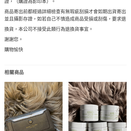
證，（購證為影印本）。
商品寄出前都經過詳細檢查有無瑕疵刮損才會如期出貨寄出
並且攝影存證，如若自己不慎造成商品受損或刮傷，要求退
換貨，本公司不接受此類行為退換貨事宜。
謝謝您。
購物愉快
相關商品